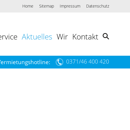
Home
Sitemap
Impressum
Datenschutz
ervice
Aktuelles
Wir
Kontakt
0371/46 400 420
Vermietungshotline: