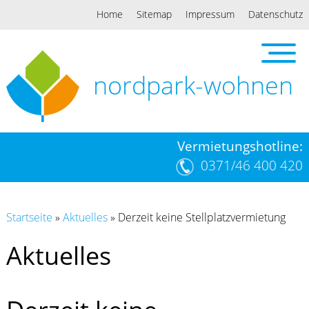
Home
Sitemap
Impressum
Datenschutz
nordpark-wohnen
Vermietungshotline:
0371/46 400 420
Startseite
»
Aktuelles
»
Derzeit keine Stellplatzvermietung
Aktuelles